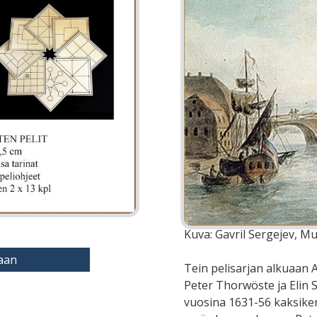
Kuva: Gavril Sergejev, M
aan
Tein pelisarjan alkuaan
Peter Thorwöste ja Elin 
vuosina 1631-56 kaksikerr